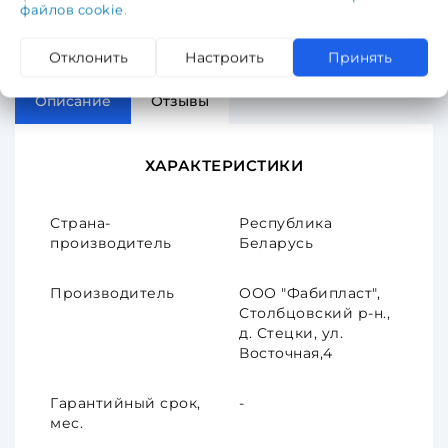
файлов cookie
.
Отклонить
Настроить
Принять
Описание
Отзывы
ХАРАКТЕРИСТИКИ
Страна-
Республика
производитель
Беларусь
Производитель
ООО "Фабипласт",
Столбцовский р-н.,
д. Стецки, ул.
Восточная,4
Гарантийный срок,
-
мес.