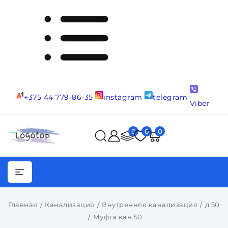
+375 44 779-86-35
instagram
telegram
Viber
0
0
0
Главная
Канализация
Внутренняя канализация
д.50
Муфта кан.50