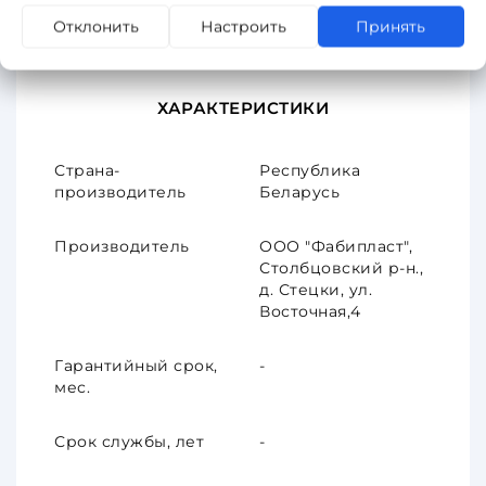
Отклонить
Настроить
Принять
Описание
Отзывы
ХАРАКТЕРИСТИКИ
Страна-
Республика
производитель
Беларусь
Производитель
ООО "Фабипласт",
Столбцовский р-н.,
д. Стецки, ул.
Восточная,4
Гарантийный срок,
-
мес.
Срок службы, лет
-