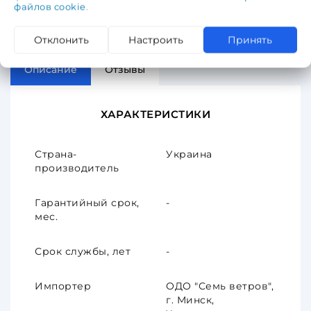
файлов cookie
.
Отклонить
Настроить
Принять
Описание
Отзывы
ХАРАКТЕРИСТИКИ
Страна-
Украина
производитель
Гарантийный срок,
-
мес.
Срок службы, лет
-
Импортер
ОДО "Семь ветров",
г. Минск,