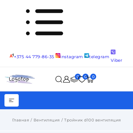
+375 44 779-86-35
instagram
telegram
Viber
0
0
0
Главная
Вентиляция
Тройник d100 вентиляция